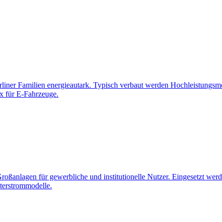
iner Familien energieautark. Typisch verbaut werden Hochleistungsmo
x für E-Fahrzeuge.
Großanlagen für gewerbliche und institutionelle Nutzer. Eingesetzt w
terstrommodelle.