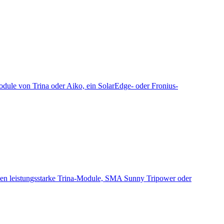
dule von Trina oder Aiko, ein SolarEdge- oder Fronius-
erden leistungsstarke Trina-Module, SMA Sunny Tripower oder